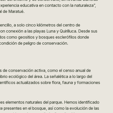
xperiencia educativa en contacto con la naturaleza”,
l de Maratué.
ncillo, a solo cinco kilómetros del centro de
on conexión a las playas Luna y Quirilluca. Desde sus
dos como geositios y bosques esclerófilos donde
u condición de peligro de conservación.
s de conservación activa, como el censo anual de
rio ecológico del área. La señalética a lo largo del
ntíficos actualizados sobre flora, fauna y formaciones
les elementos naturales del parque. Hemos identificado
te presentes en el bosque, así como la evolución de las