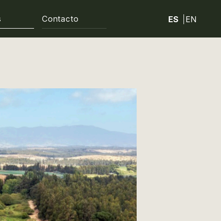
s
Contacto
ES
EN