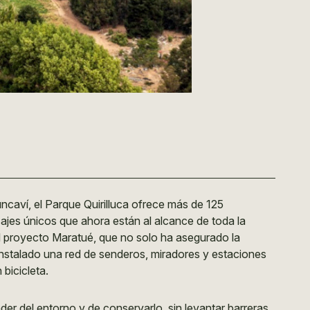
ncaví, el Parque Quirilluca ofrece más de 125
sajes únicos que ahora están al alcance de toda la
l proyecto Maratué, que no solo ha asegurado la
nstalado una red de senderos, miradores y estaciones
bicicleta.
der del entorno y de conservarlo, sin levantar barreras