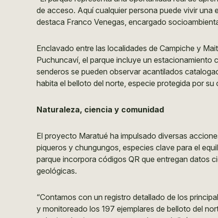
de acceso. Aquí cualquier persona puede vivir una e
destaca Franco Venegas, encargado socioambienta
Enclavado entre las localidades de Campiche y Maite
Puchuncaví, el parque incluye un estacionamiento c
senderos se pueden observar acantilados cataloga
habita el belloto del norte, especie protegida por s
Naturaleza, ciencia y comunidad
El proyecto Maratué ha impulsado diversas accione
piqueros y chungungos, especies clave para el equilib
parque incorpora códigos QR que entregan datos cie
geológicas.
“Contamos con un registro detallado de los principa
y monitoreado los 197 ejemplares de belloto del nor