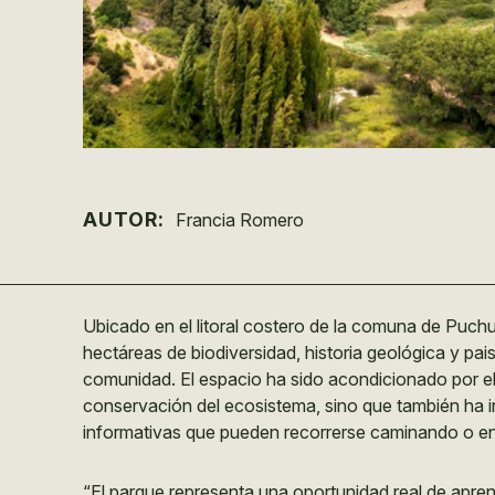
AUTOR:
Francia Romero
Ubicado en el litoral costero de la comuna de Puchu
hectáreas de biodiversidad, historia geológica y pai
comunidad. El espacio ha sido acondicionado por e
conservación del ecosistema, sino que también ha i
informativas que pueden recorrerse caminando o en 
“El parque representa una oportunidad real de apren