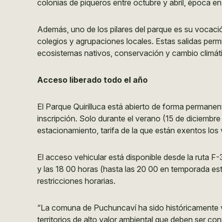
colonias de piqueros entre octubre y abril, época en
Además, uno de los pilares del parque es su vocaci
colegios y agrupaciones locales. Estas salidas perm
ecosistemas nativos, conservación y cambio climát
Acceso liberado todo el año
El Parque Quirilluca está abierto de forma permanente
inscripción. Solo durante el verano (15 de diciembre
estacionamiento, tarifa de la que están exentos lo
El acceso vehicular está disponible desde la ruta F-3
y las 18 00 horas (hasta las 20 00 en temporada estiv
restricciones horarias.
“La comuna de Puchuncaví ha sido históricamente v
territorios de alto valor ambiental que deben ser co